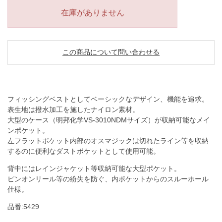
在庫がありません
この商品について問い合わせる
フィッシングベストとしてベーシックなデザイン、機能を追求。
表生地は撥水加工を施したナイロン素材。
大型のケース（明邦化学VS-3010NDMサイズ）が収納可能なメイ
ンポケット。
左フラットポケット内部のオスマジックは切れたライン等を収納
するのに便利なダストポケットとして使用可能。
背中にはレインジャケット等収納可能な大型ポケット。
ピンオンリール等の紛失を防ぐ、内ポケットからのスルーホール
仕様。
品番:5429