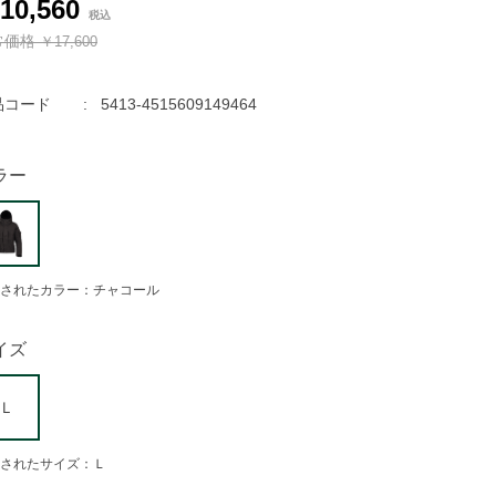
10,560
常価格
￥17,600
品コード
5413-4515609149464
ラー
されたカラー：チャコール
イズ
Ｌ
されたサイズ：Ｌ