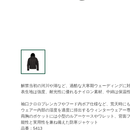
解禁当初の河川や湖など、過酷な大寒期ウェーディングに
表生地は強度、耐光性に優れるナイロン素材、中綿は保温性と軽
袖口クロロプレンカフやフード内ボア仕様など、荒天時に
ウェアー内部の湿度を適度に排出するウィンターウェアー専用『
両胸のポケットには小型のルアーケースやワレット、背面フ
能性と実用性を兼ね備えた防寒ジャケット
品番：5413