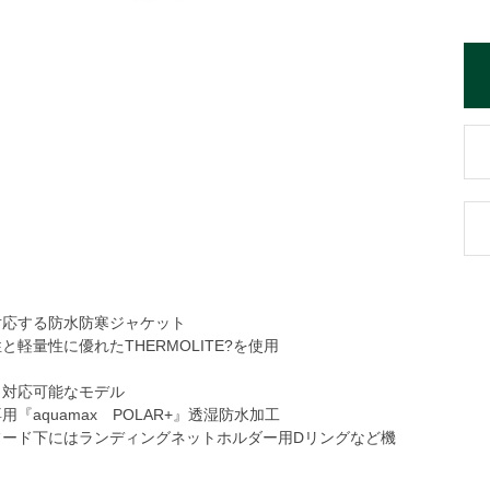
対応する防水防寒ジャケット
量性に優れたTHERMOLITE?を使用
も対応可能なモデル
aquamax POLAR+』透湿防水加工
ード下にはランディングネットホルダー用Dリングなど機