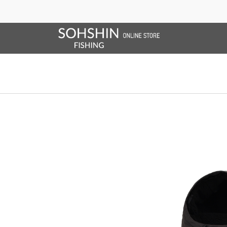
SALE/OUTLET
オンラインストア限定
ライフベスト
ブランドサイト
商品一覧
ブラ
ホーム
>
Rivalley
>
RV オールウェザージャケット
ホーム
>
レインウエア
>
Rivalley
>
RV オールウェザージャケット
ホーム
>
レインウエア
>
Rivalley
>
防寒防水
>
RV オールウェザージャ
ホーム
>
SALE/OUTLET
>
RV オールウェザージャケット