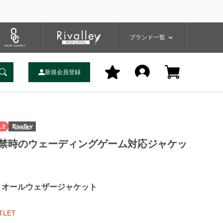
プ
バッグ
ユーティリティ
一覧
ブランドサイト
商品一覧
ブランド一覧
新規会員登録
禁時のウェーディングゲーム対応ジャケッ
V オールウェザージャケット
TLET