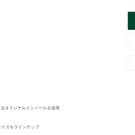
するオリジナルインソールを採用
なサイズをラインナップ