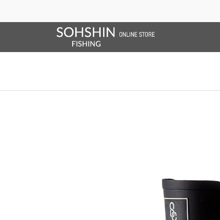
SALE/OUTLET
オンラインストア限定
ライフベスト
ブランドサイト
商品一覧
ブラ
ホーム
>
SHORE CONNECT
>
SC ラバーブーツ
ホーム
>
フットウエア
>
SC ラバーブーツ
ホーム
>
フットウエア
>
Shore connect
>
SC ラバーブーツ
ホーム
>
2026 SPRING & SUMMER
>
SC ラバーブーツ