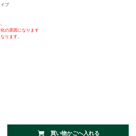
タイプ
い。
劣化の原因になります
となります。
買い物かごへ入れる