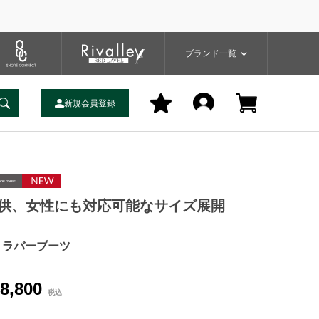
プ
バッグ
ユーティリティ
一覧
ブランドサイト
商品一覧
ブランド一覧
新規会員登録
供、女性にも対応可能なサイズ展開
C ラバーブーツ
8,800