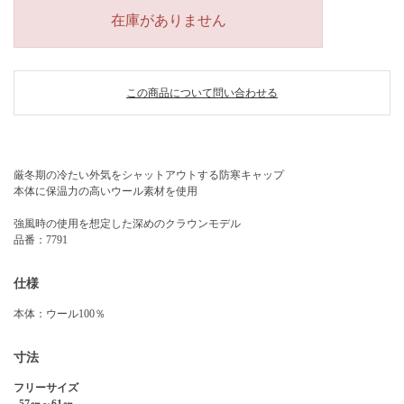
在庫がありません
この商品について問い合わせる
厳冬期の冷たい外気をシャットアウトする防寒キャップ
本体に保温力の高いウール素材を使用
強風時の使用を想定した深めのクラウンモデル
品番：7791
仕様
本体：ウール100％
寸法
フリーサイズ
57㎝～61㎝