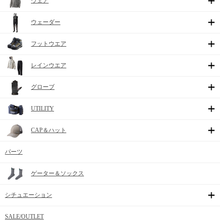
ウェア
ウェーダー
フットウエア
レインウエア
グローブ
UTILITY
CAP＆ハット
パーツ
ゲーター＆ソックス
シチュエーション
SALE/OUTLET