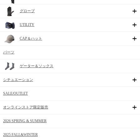
グローブ
UTILITY
CAP＆ハット
パーツ
ゲーター＆ソックス
シチュエーション
SALE/OUTLET
オンラインストア限定販売
2026 SPRING & SUMMER
2025 FALL&WINTER