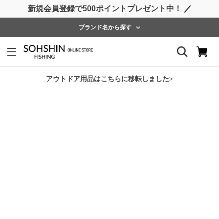
新規会員登録で500ポイントプレゼント中！
／
ライフベスト
ウェーダー
レインウェア
フットウェア
ブランド名から探す
ホーム
>
SHORE CONNECT
>
SC ライトウォームパンツ
アウトドア用品はこちらに移転しました>