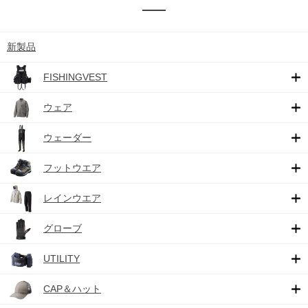
新製品
FISHINGVEST
ウェア
ウェーダー
フットウエア
レインウエア
グローブ
UTILITY
CAP＆ハット