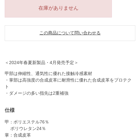
在庫がありません
この商品について問い合わせる
＜2024年春夏新製品・4月発売予定＞
甲部は伸縮性、通気性に優れた接触冷感素材
・掌部は高強度の合成皮革に耐滑性に優れた合成皮革をプロテク
ト
・ダメージの多い指先は2重補強
仕様
甲：ポリエステル76％
ポリウレタン24％
掌：合成皮革