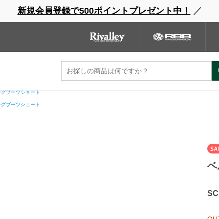
新規会員登録で500ポイントプレゼント中！
／
ウェーダー
レインウェア
フットウェア
グローブ
キャッ
ンドサイト
商品一覧
ブランドサイト
商品
ト
ングブーツショート
ングブーツショート
ベ
S