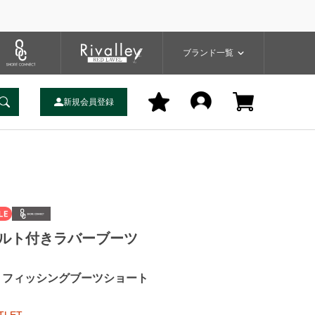
プ
バッグ
ユーティリティ
一覧
ブランドサイト
商品一覧
ブランド一覧
新規会員登録
ルト付きラバーブーツ
C フィッシングブーツショート