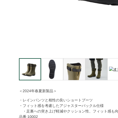
＜2024年春夏新製品＞
・レインパンツと相性の良いショートブーツ
・フィット感を考慮したアジャスターバックル仕様
・足裏への突き上げ軽減やクッション性、フィット感も
品番:10002