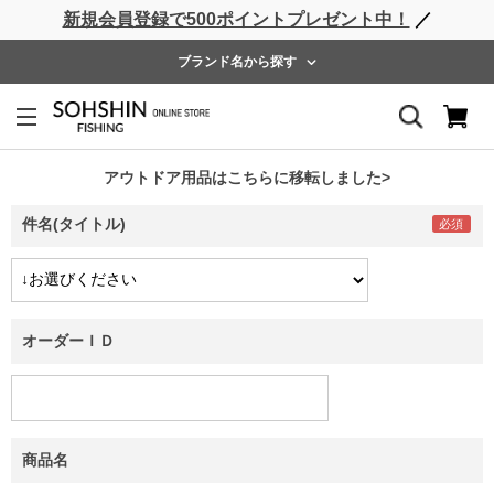
新規会員登録で500ポイントプレゼント中！
／
ライフベスト
ウェーダー
レインウェア
フットウェア
ブランド名から探す
お問い合わせ
当店へのご要望は、下記フォームにご記入のうえ送信してくださ
い。
アウトドア用品はこちらに移転しました>
件名(タイトル)
オーダーＩＤ
商品名