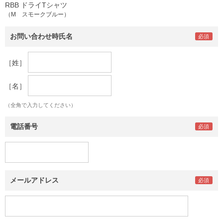
RBB ドライTシャツ
（M スモークブルー）
お問い合わせ時氏名
［姓］
［名］
（全角で入力してください）
電話番号
メールアドレス