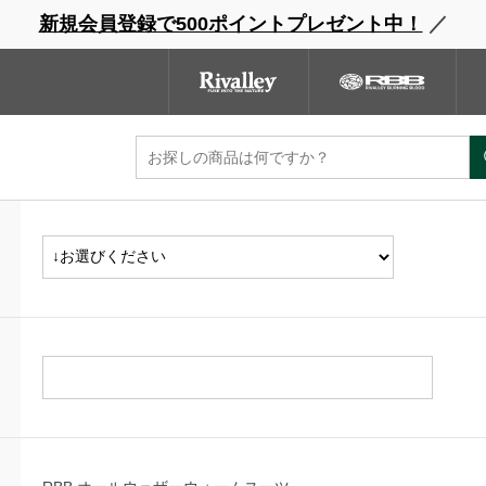
新規会員登録で500ポイントプレゼント中！
／
ウェーダー
レインウェア
フットウェア
グローブ
キャッ
ンドサイト
商品一覧
ブランドサイト
商品
さい。