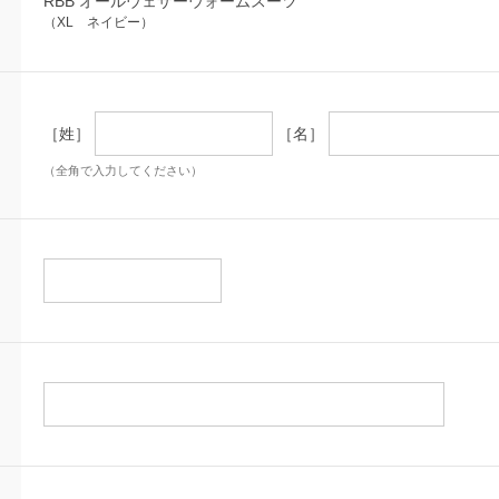
RBB オールウェザーウォームスーツ
（XL ネイビー）
［姓］
［名］
（全角で入力してください）