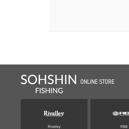
Rivalley
RBB