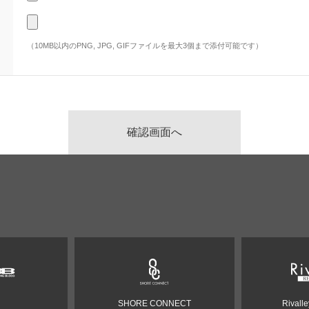
（10MB以内のPNG, JPG, GIFファイルを最大3個まで添付可能です）
SHORE CONNECT
Rivall