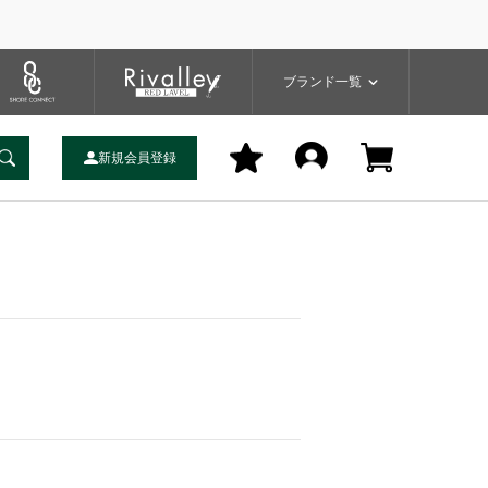
プ
バッグ
ユーティリティ
一覧
ブランドサイト
商品一覧
ブランド一覧
新規会員登録