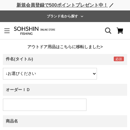
新規会員登録で500ポイントプレゼント中！
／
ライフベスト
ウェーダー
レインウェア
フットウェア
ブランド名から探す
お問い合わせ
当店へのご要望は、下記フォームにご記入のうえ送信してくださ
い。
アウトドア用品はこちらに移転しました>
件名(タイトル)
オーダーＩＤ
商品名