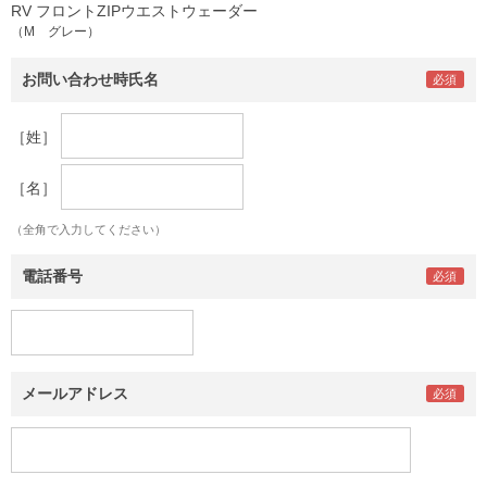
RV フロントZIPウエストウェーダー
（M グレー）
お問い合わせ時氏名
［姓］
［名］
（全角で入力してください）
電話番号
メールアドレス