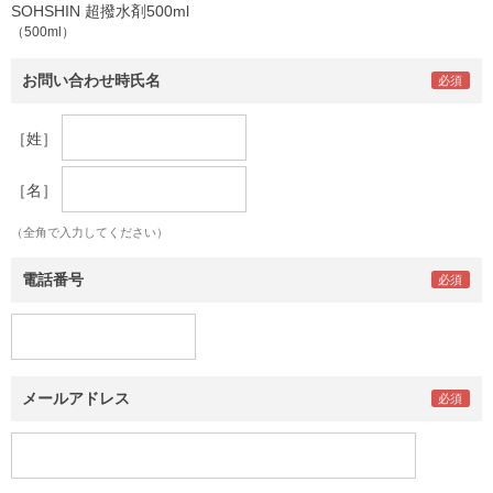
SOHSHIN 超撥水剤500ml
（500ml）
お問い合わせ時氏名
［姓］
［名］
（全角で入力してください）
電話番号
メールアドレス