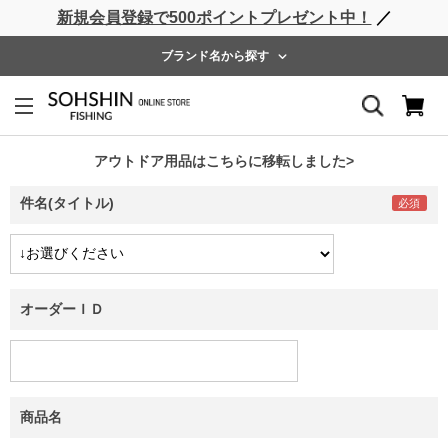
新規会員登録で500ポイントプレゼント中！
／
ライフベスト
ウェーダー
レインウェア
フットウェア
ブランド名から探す
お問い合わせ
当店へのご要望は、下記フォームにご記入のうえ送信してくださ
い。
アウトドア用品はこちらに移転しました>
件名(タイトル)
オーダーＩＤ
商品名