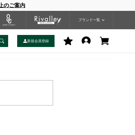
止のご案内
一覧
ブランドサイト
商品一覧
ブランド一覧
新規会員登録
認
ご注文完了