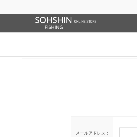
SALE/OUTLET
オンラインストア限定
ライフベスト
ブランドサイト
商品一覧
ブラ
ログイン
メールアドレス：