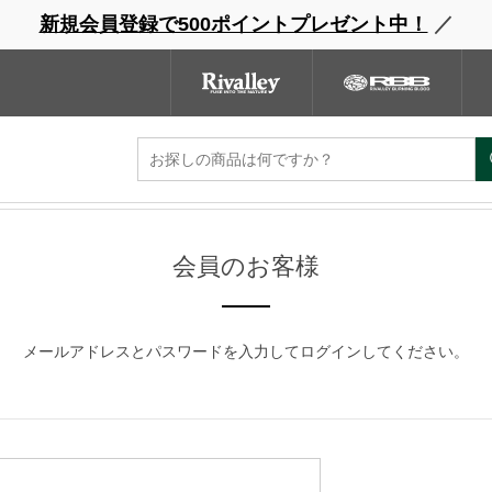
新規会員登録で500ポイントプレゼント中！
／
ウェーダー
レインウェア
フットウェア
グローブ
キャッ
ンドサイト
商品一覧
ブランドサイト
商品
会員のお客様
メールアドレスとパスワードを入力してログインしてください。