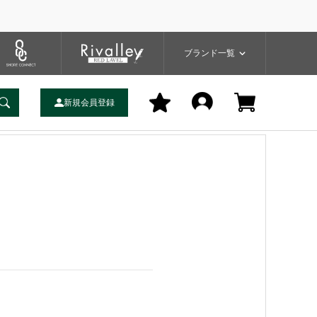
プ
バッグ
ユーティリティ
一覧
ブランドサイト
商品一覧
ブランド一覧
新規会員登録