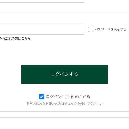
パスワードを表示する
をお忘れの方はこちら
ログインしたままにする
共有の端末をお使いの方はチェックを外してください