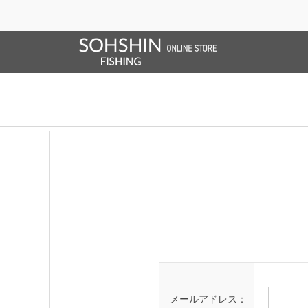
SALE/OUTLET
オンラインストア限定
ライフベスト
ブランドサイト
商品一覧
ブラ
ログイン
メールアドレス：