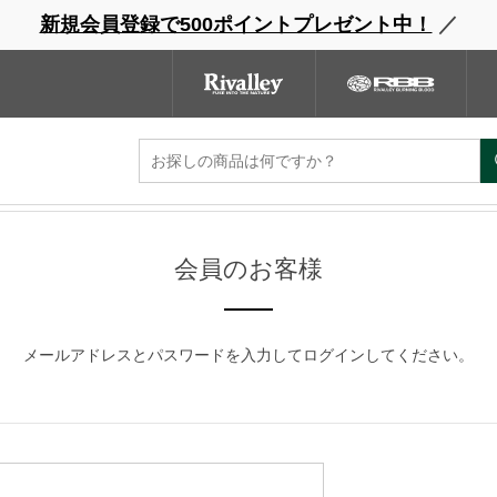
新規会員登録で500ポイントプレゼント中！
／
ウェーダー
レインウェア
フットウェア
グローブ
キャッ
ンドサイト
商品一覧
ブランドサイト
商品
会員のお客様
メールアドレスとパスワードを入力してログインしてください。