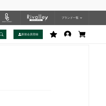
プ
バッグ
ユーティリティ
一覧
ブランドサイト
商品一覧
ブランド一覧
新規会員登録