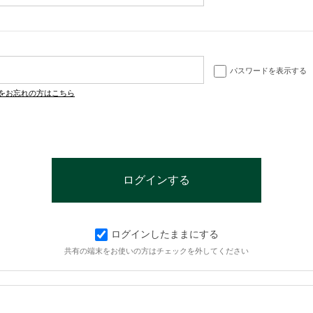
パスワードを表示する
をお忘れの方はこちら
ログインしたままにする
共有の端末をお使いの方はチェックを外してください