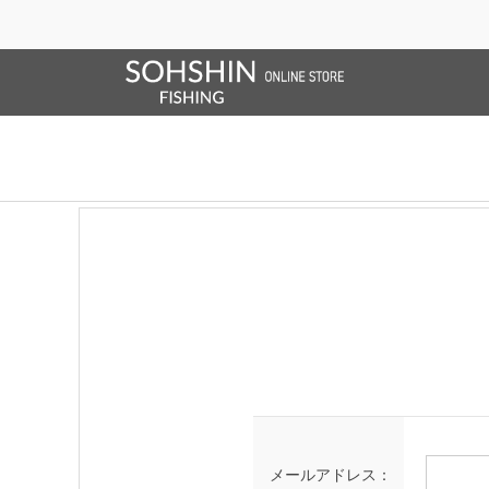
SALE/OUTLET
オンラインストア限定
ライフベスト
ブランドサイト
商品一覧
ブラ
ログイン
メールアドレス：